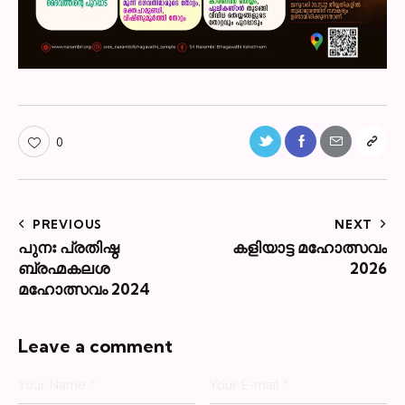
0
PREVIOUS
NEXT
പുനഃ പ്രതിഷ്ഠ
കളിയാട്ട മഹോത്സവം
ബ്രഹ്മകലശ
2026
മഹോത്സവം 2024
Leave a comment